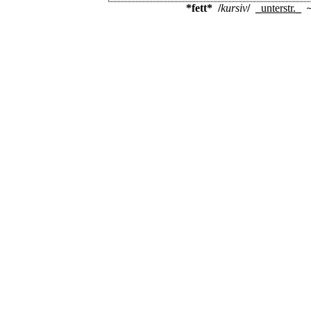
*fett*
/
kursiv
/
_
unterstr.
_