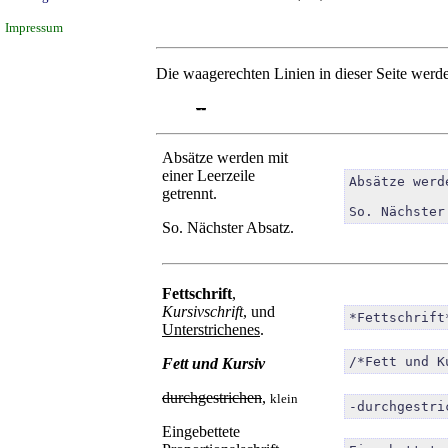
Impressum
Die waagerechten Linien in dieser Seite werd
--
Absätze werden mit
einer Leerzeile
Absätze werd
getrennt.
So. Nächster
So. Nächster Absatz.
Fettschrift
,
Kursivschrift
, und
*Fettschrift
Unterstrichenes
.
/*Fett und K
Fett und Kursiv
durchgestrichen
,
klein
-durchgestri
Eingebettete