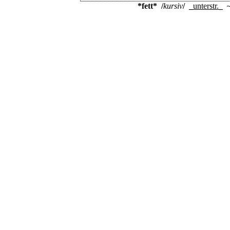
*fett*
/
kursiv
/
_
unterstr.
_