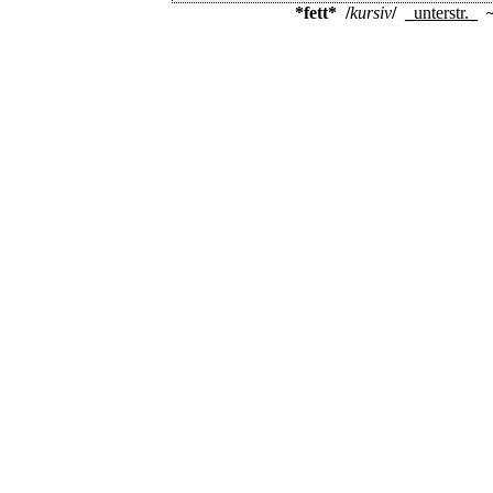
*fett*
/
kursiv
/
_
unterstr.
_