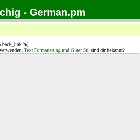
achig - German.pm
 back_link %]
verwenden.
Text Formatierung
und
Guter Stil
sind dir bekannt?