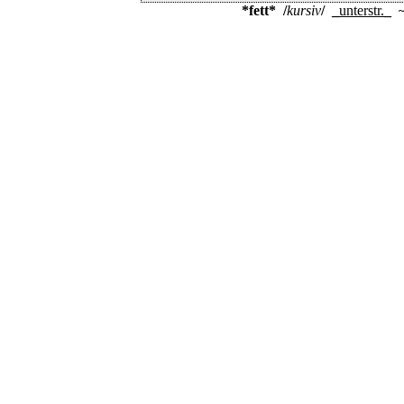
*fett*
/
kursiv
/
_
unterstr.
_