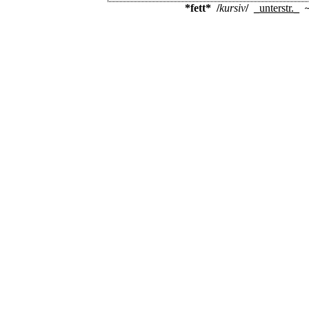
*fett*
/
kursiv
/
_
unterstr.
_