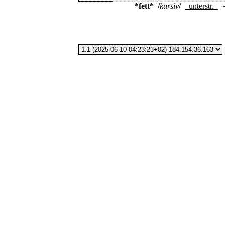
*fett*
/
kursiv
/
_
unterstr.
_