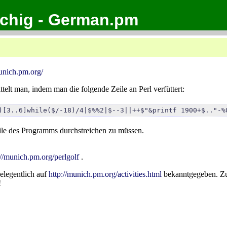
achig - German.pm
munich.pm.org/
telt man, indem man die folgende Zeile an Perl verfüttert:
)[3..6]while($/-18)/4|$%%2|$--3||++$"&printf 1900+$.."-%
ile des Programms durchstreichen zu müssen.
://munich.pm.org/perlgolf
.
elegentlich auf
http://munich.pm.org/activities.html
bekanntgegeben. Zuve
!