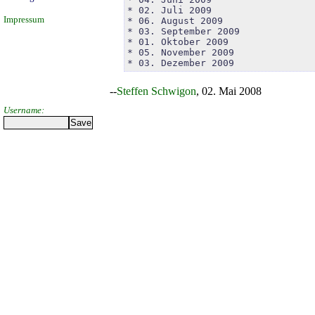
* 02. Juli 2009

Impressum
* 06. August 2009

* 03. September 2009

* 01. Oktober 2009

* 05. November 2009

* 03. Dezember 2009
--
Steffen Schwigon
, 02. Mai 2008
Username: